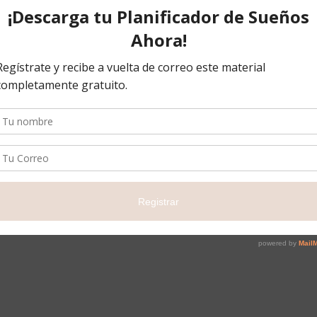
 Trainer PNL