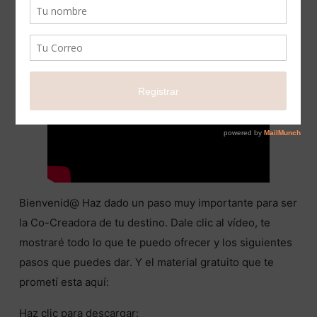
Bienvenid@ Haz dado un paso muy importante para ser
la Co-Creadora de tu destino. Dale clic al vídeo, te
mostraré todo lo que te puedo ofrecer y los siguientes
pasos que puedes dar. Y el material gratuito que te
prometí esta aquí:
Haz clic para descargar: