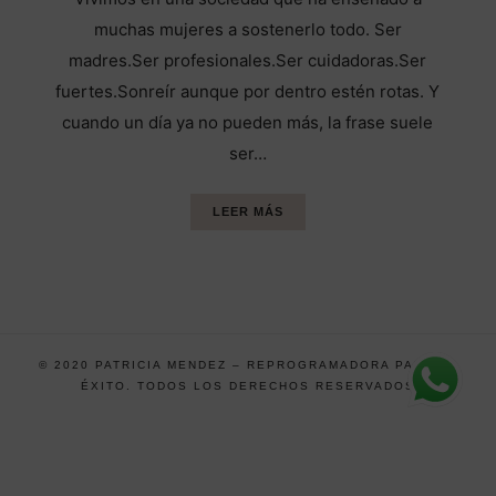
muchas mujeres a sostenerlo todo. Ser
madres.Ser profesionales.Ser cuidadoras.Ser
fuertes.Sonreír aunque por dentro estén rotas. Y
cuando un día ya no pueden más, la frase suele
ser…
LEER MÁS
© 2020 PATRICIA MENDEZ – REPROGRAMADORA PARA EL
ÉXITO. TODOS LOS DERECHOS RESERVADOS