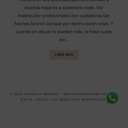
muchas mujeres a sostenerlo todo. Ser
madres.Ser profesionales.Ser cuidadoras.Ser
fuertes.Sonreír aunque por dentro estén rotas. Y
cuando un día ya no pueden más, la frase suele
ser…
LEER MÁS
© 2020 PATRICIA MENDEZ – REPROGRAMADORA PARA EL
ÉXITO. TODOS LOS DERECHOS RESERVADOS