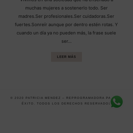
muchas mujeres a sostenerlo todo. Ser
madres.Ser profesionales.Ser cuidadoras.Ser
fuertes.Sonreír aunque por dentro estén rotas. Y
cuando un día ya no pueden más, la frase suele
ser…
LEER MÁS
© 2020 PATRICIA MENDEZ – REPROGRAMADORA PARA EL
ÉXITO. TODOS LOS DERECHOS RESERVADOS