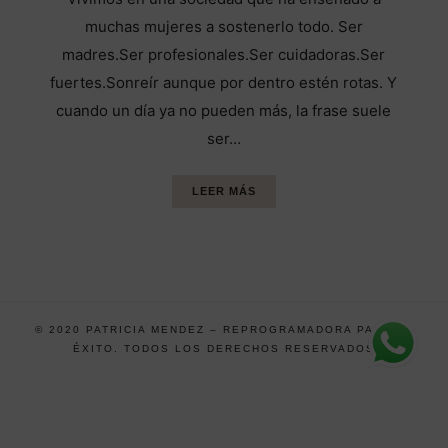
muchas mujeres a sostenerlo todo. Ser
madres.Ser profesionales.Ser cuidadoras.Ser
fuertes.Sonreír aunque por dentro estén rotas. Y
cuando un día ya no pueden más, la frase suele
ser…
LEER MÁS
© 2020 PATRICIA MENDEZ – REPROGRAMADORA PARA EL
ÉXITO. TODOS LOS DERECHOS RESERVADOS