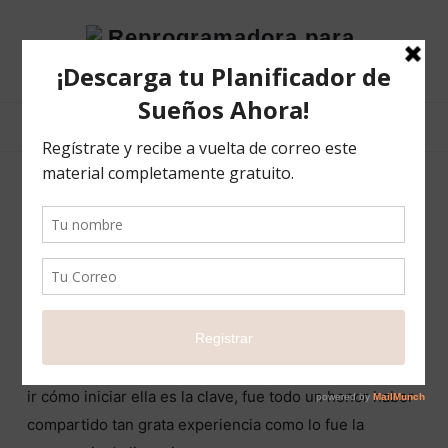
Reprogramadora
para
el
éxito
Georgeanella Canales
Contreras
Una experiencia súper maravillosa y excelente como
Tutora y como persona sin duda alguna súper
recomendada si poseen dudas de cómo hacer a donde
ir cómo iniciar ella es la clave, fue todo un honor haber
compartido tan grata experiencia como lo fue la