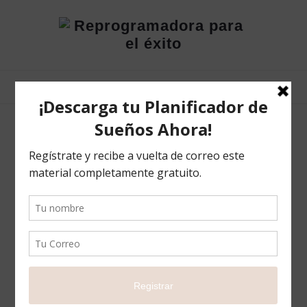
Reprogramadora
para
el
éxito
Maricela Torres
Desde pequeña he sido muy dispersa en
pensamientos, hoy identifico es el padecimiento del
déficit atencional, a lo cual también hoy reconozco
cuando se desatan estados de ansiedad, lo cual se ha
manifestado con estarme mordiendo las uñas cuando
pierdo el control de mi atención, también desde