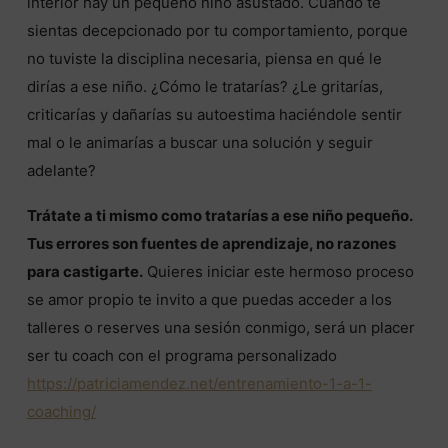
interior hay un pequeño niño asustado. Cuando te
sientas decepcionado por tu comportamiento, porque
no tuviste la disciplina necesaria, piensa en qué le
dirías a ese niño. ¿Cómo le tratarías? ¿Le gritarías,
criticarías y dañarías su autoestima haciéndole sentir
mal o le animarías a buscar una solución y seguir
adelante?
Trátate a ti mismo como tratarías a ese niño pequeño.
Tus errores son fuentes de aprendizaje, no razones
para castigarte.
Quieres iniciar este hermoso proceso
se amor propio te invito a que puedas acceder a los
talleres o reserves una sesión conmigo, será un placer
ser tu coach con el programa personalizado
https://patriciamendez.net/entrenamiento-1-a-1-
coaching/