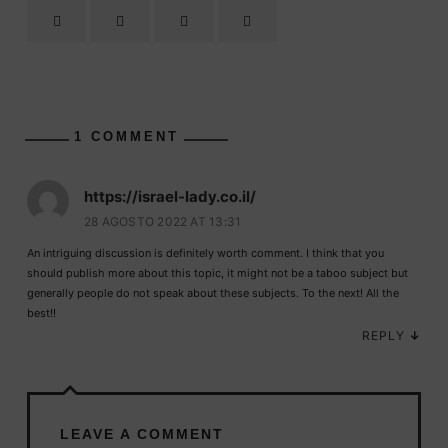
1 COMMENT
https://israel-lady.co.il/
28 AGOSTO 2022 AT 13:31
An intriguing discussion is definitely worth comment. I think that you
should publish more about this topic, it might not be a taboo subject but
generally people do not speak about these subjects. To the next! All the
best!!
REPLY
↓
LEAVE A COMMENT