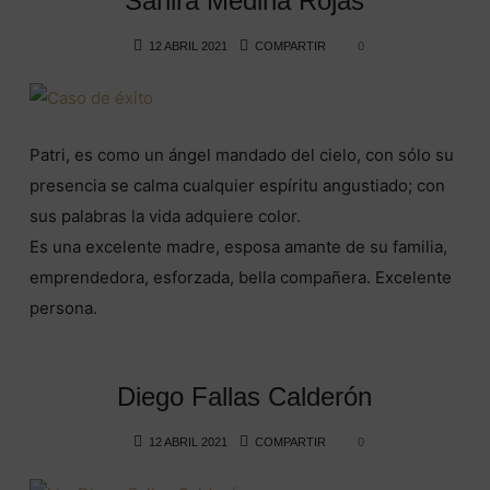
Sahira Medina Rojas
12 ABRIL 2021
COMPARTIR
0
Patri, es como un ángel mandado del cielo, con sólo su
presencia se calma cualquier espíritu angustiado; con
sus palabras la vida adquiere color.
Es una excelente madre, esposa amante de su familia,
emprendedora, esforzada, bella compañera. Excelente
persona.
Diego Fallas Calderón
12 ABRIL 2021
COMPARTIR
0