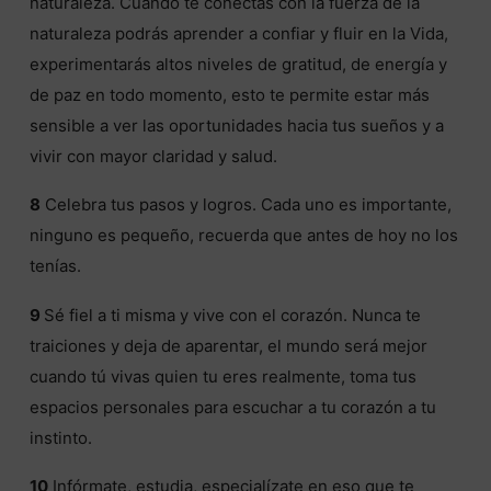
naturaleza. Cuando te conectas con la fuerza de la
naturaleza podrás aprender a confiar y fluir en la Vida,
experimentarás altos niveles de gratitud, de energía y
de paz en todo momento, esto te permite estar más
sensible a ver las oportunidades hacia tus sueños y a
vivir con mayor claridad y salud.
8
Celebra tus pasos y logros. Cada uno es importante,
ninguno es pequeño, recuerda que antes de hoy no los
tenías.
9
Sé fiel a ti misma y vive con el corazón. Nunca te
traiciones y deja de aparentar, el mundo será mejor
cuando tú vivas quien tu eres realmente, toma tus
espacios personales para escuchar a tu corazón a tu
instinto.
10
Infórmate, estudia, especialízate en eso que te