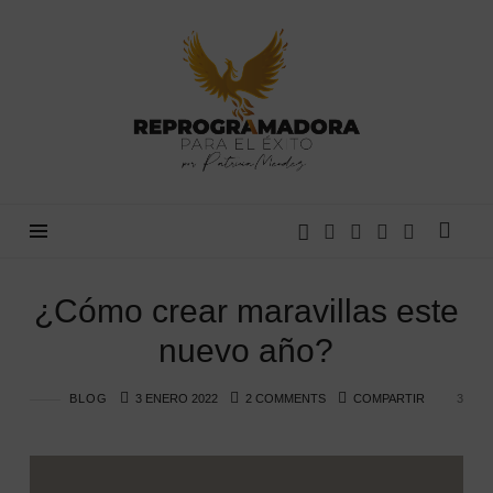
Reprogramadora
para
el
éxito
¿Cómo crear maravillas este
nuevo año?
BLOG
3 ENERO 2022
2 COMMENTS
COMPARTIR
3