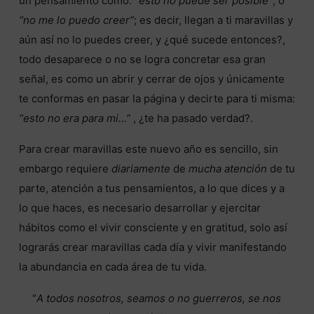
un pensamiento como:
“esto no puede ser posible”
, o
“no me lo puedo creer”
; es decir, llegan a ti maravillas y
aún así no lo puedes creer, y ¿qué sucede entonces?,
todo desaparece o no se logra concretar esa gran
señal, es como un abrir y cerrar de ojos y únicamente
te conformas en pasar la página y decirte para ti misma:
“esto no era para mi…”
, ¿te ha pasado verdad?.
Para crear maravillas este nuevo año es sencillo, sin
embargo requiere
diariamente
de
mucha atención
de tu
parte, atención a tus pensamientos, a lo que dices y a
lo que haces, es necesario desarrollar y ejercitar
hábitos como el vivir consciente y en gratitud, solo así
lograrás crear maravillas cada día y vivir manifestando
la abundancia en cada área de tu vida.
“
A todos nosotros, seamos o no guerreros, se nos