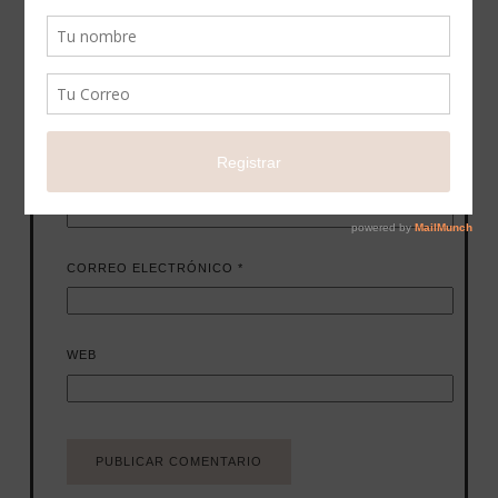
NOMBRE
*
CORREO ELECTRÓNICO
*
WEB