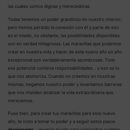
las cuales somos dignas y merecedoras.
Todas tenemos un poder grandioso en nuestro interior;
pero hemos perdido la conexión con él y parte de eso
es el miedo, no obstante, las posibilidades disponibles
son en verdad milagrosas. Las maravillas que podemos
crear en nuestra vida y hacer de este nuevo año un año
excepcional son verdaderamente asombrosas. Todo
ese potencial conlleva responsabilidades… y eso es lo
que nos atemoriza. Cuando no creemos en nosotras
mismas, negamos nuestro poder y levantamos barreras
que nos impiden alcanzar la vida extraordinaria que
merecemos.
Pues bien, para crear tus maravillas para este nuevo
año, te insto a tomar tu poder y a seguir estos pasos
diariamente,
¿asumes el reto para comprobar cuántos