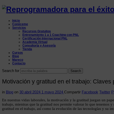
Reprogramadora
para
Inicio
el
Conóceme
Servicios
Recursos Gratuitos
éxito
Entrenamiento 1 a 1 Coaching con PNL
Certificación Internacional PNL
Academia Virtual
Consultoría y Asesoría
Tienda
Cursos
Blog
Mareco
Contacto
Search for
Motivación y gratitud en el trabajo: Claves
in
Blog
on
30 abril 2024
1 mayo 2024
Compartir
Facebook
Twitter
P
En nuestras vidas laborales, la motivación y la gratitud juegan un pa
trabajo, mientras que la gratitud nos permite valorar lo que tenemos y 
gratitud en el trabajo, así como la evolución de las tecnologías y su i