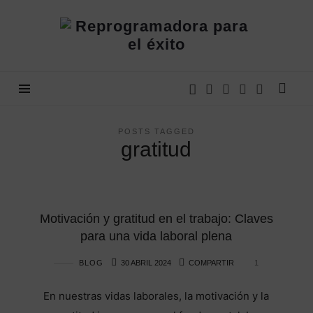
Reprogramadora
para
el
éxito
POSTS TAGGED
gratitud
Motivación y gratitud en el trabajo: Claves
para una vida laboral plena
BLOG
30 ABRIL 2024
COMPARTIR
1
En nuestras vidas laborales, la motivación y la