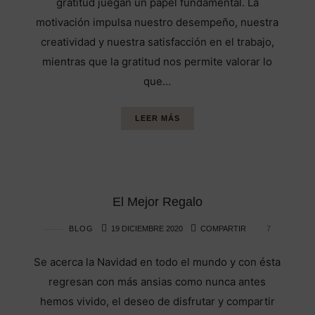
gratitud juegan un papel fundamental. La
motivación impulsa nuestro desempeño, nuestra
creatividad y nuestra satisfacción en el trabajo,
mientras que la gratitud nos permite valorar lo
que…
LEER MÁS
El Mejor Regalo
BLOG
19 DICIEMBRE 2020
COMPARTIR
7
Se acerca la Navidad en todo el mundo y con ésta
regresan con más ansias como nunca antes
hemos vivido, el deseo de disfrutar y compartir