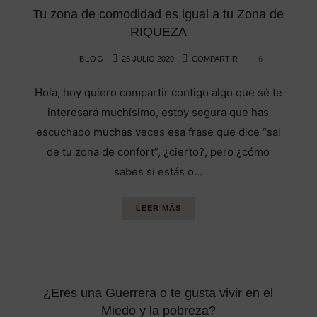
Tu zona de comodidad es igual a tu Zona de
RIQUEZA
BLOG
25 JULIO 2020
COMPARTIR
6
Hola, hoy quiero compartir contigo algo que sé te
interesará muchísimo, estoy segura que has
escuchado muchas veces esa frase que dice “sal
de tu zona de confort”, ¿cierto?, pero ¿cómo
sabes si estás o…
LEER MÁS
¿Eres una Guerrera o te gusta vivir en el
Miedo y la pobreza?