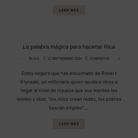
LEER MÁS
La palabra mágica para hacerse Rica
BLOG
12 SEPTIEMBRE 2020
COMPARTIR
3
Estoy segura que has escuchado de Robert
Kiyosaki, un millonario quien ayuda a otros a
llegar al nivel de riqueza que sus mentes les
limiten y dice: “los ricos crean redes, los pobres
buscan empleo”….
LEER MÁS