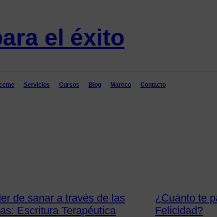
ceme
Servicios
Cursos
Blog
Mareco
Contacto
er de sanar a través de las
¿Cuánto te p
as: Escritura Terapéutica
Felicidad?